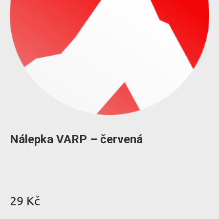
Nálepka VARP – červená
29
Kč