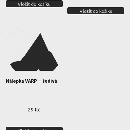
Vložit do košíku
Vložit do košíku
Nálepka VARP – šedivá
29
Kč