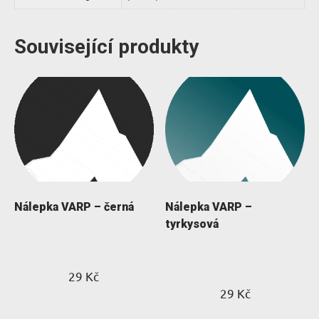
Související produkty
Nálepka VARP – černá
Nálepka VARP –
tyrkysová
29
Kč
29
Kč