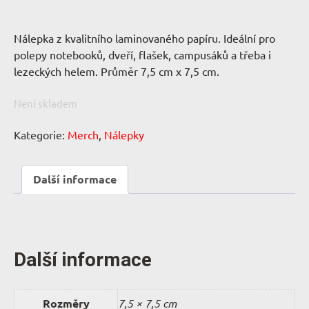
Nálepka z kvalitního laminovaného papíru. Ideální pro
polepy notebooků, dveří, flašek, campusáků a třeba i
lezeckých helem. Průměr 7,5 cm x 7,5 cm.
Není skladem
Kategorie:
Merch
,
Nálepky
Další informace
Další informace
Rozměry
7,5 × 7,5 cm